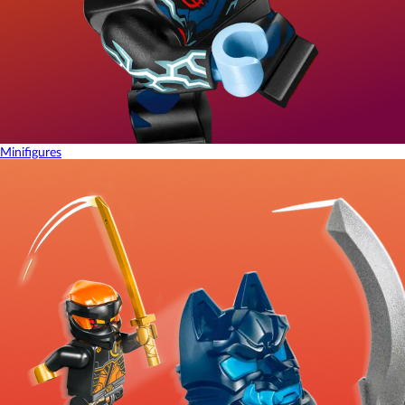
Minifigures