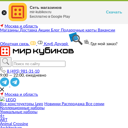
Сеть магазинов
Скачать
mir-kubikov.ru
Бесплатно в Google Play
Москва и область
Магазины
Доставка
Акции
Блог
Подарочные карты
Вакансии
Обратная связь
Клуб Друзей
Где мой заказ?
8 (495) 981-31-10
9:00 — 22:00, ежедневно
Москва и область
LEGO
Все конструкторы Lego
Новинки
Распродажа
Все серии
Коллекционные наборы
Уникальные наборы
4+
ART
Animal Crossing