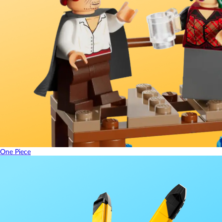
One Piece