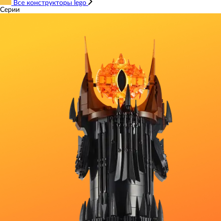
Все конструкторы lego
Серии