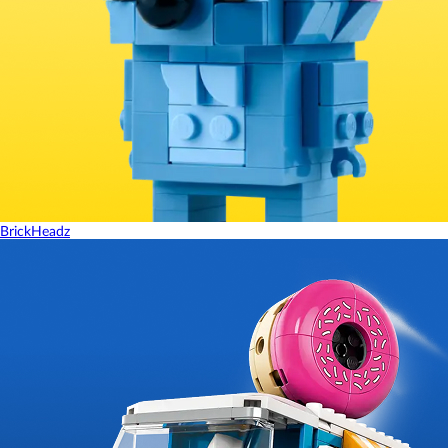
BrickHeadz