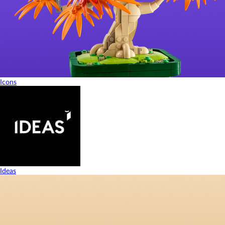
Icons
Ideas