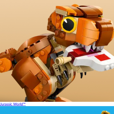
Jurassic World™