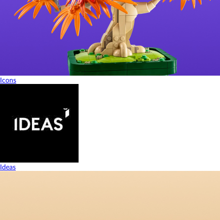
Icons
Ideas