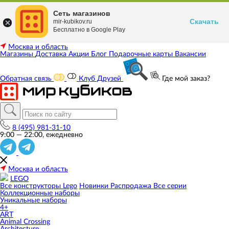
Сеть магазинов
Скачать
mir-kubikov.ru
Бесплатно в Google Play
Москва и область
Магазины
Доставка
Акции
Блог
Подарочные карты
Вакансии
Обратная связь
Клуб Друзей
Где мой заказ?
8 (495) 981-31-10
9:00 — 22:00, ежедневно
Москва и область
LEGO
Все конструкторы Lego
Новинки
Распродажа
Все серии
Коллекционные наборы
Уникальные наборы
4+
ART
Animal Crossing