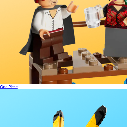
One Piece