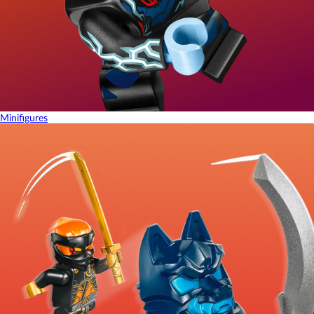
Minifigures