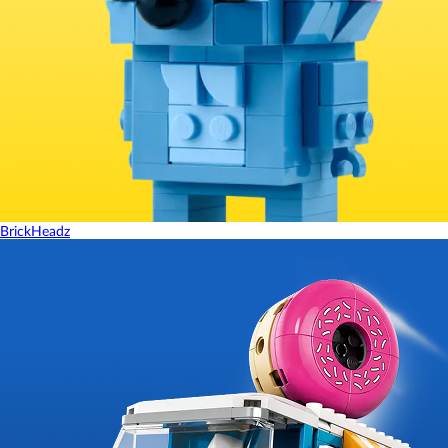
BrickHeadz