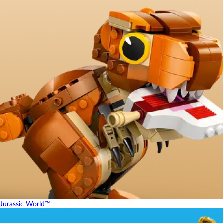
Jurassic World™