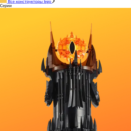
Все конструкторы lego
Серии