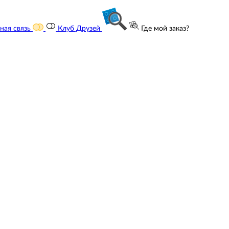
ная связь
Клуб Друзей
Где мой заказ?