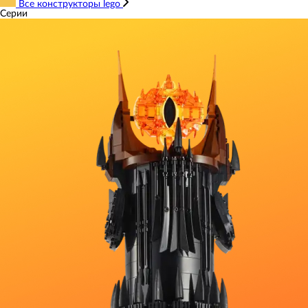
Все конструкторы lego
Серии