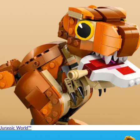
Jurassic World™