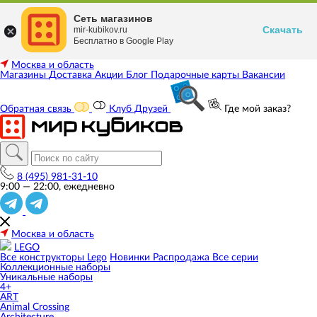
Сеть магазинов
Скачать
mir-kubikov.ru
Бесплатно в Google Play
Москва и область
Магазины
Доставка
Акции
Блог
Подарочные карты
Вакансии
Обратная связь
Клуб Друзей
Где мой заказ?
8 (495) 981-31-10
9:00 — 22:00, ежедневно
Москва и область
LEGO
Все конструкторы Lego
Новинки
Распродажа
Все серии
Коллекционные наборы
Уникальные наборы
4+
ART
Animal Crossing