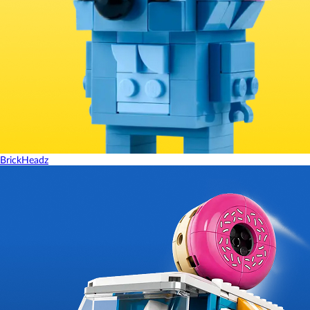
BrickHeadz