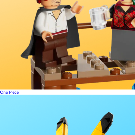
One Piece