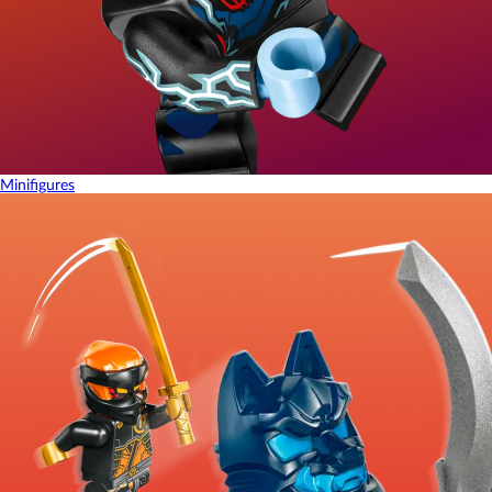
Minifigures