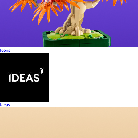
Icons
Ideas