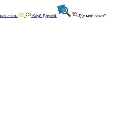
ная связь
Клуб Друзей
Где мой заказ?