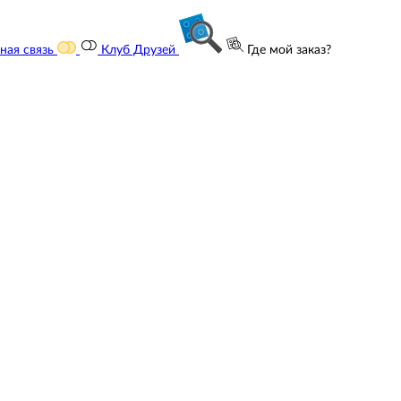
ная связь
Клуб Друзей
Где мой заказ?