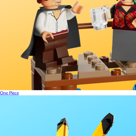
One Piece