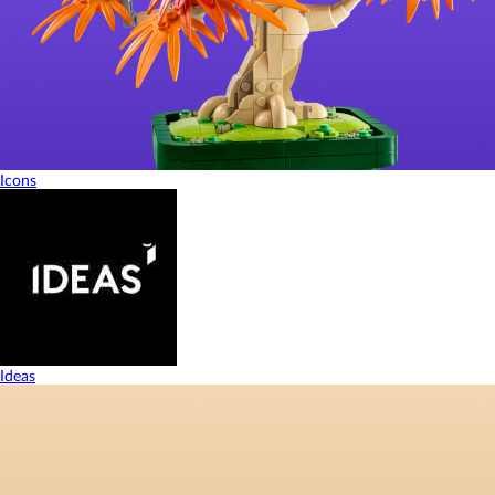
Icons
Ideas