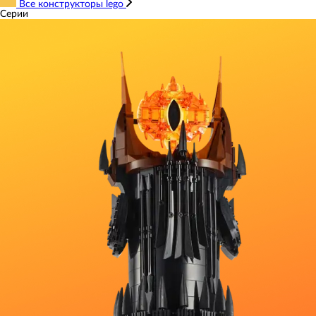
Все конструкторы lego
Серии