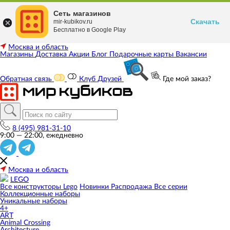
Сеть магазинов
Скачать
mir-kubikov.ru
Бесплатно в Google Play
Москва и область
Магазины
Доставка
Акции
Блог
Подарочные карты
Вакансии
Обратная связь
Клуб Друзей
Где мой заказ?
8 (495) 981-31-10
9:00 — 22:00, ежедневно
Москва и область
LEGO
Все конструкторы Lego
Новинки
Распродажа
Все серии
Коллекционные наборы
Уникальные наборы
4+
ART
Animal Crossing