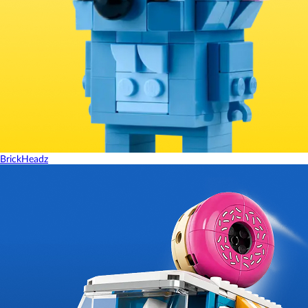
BrickHeadz