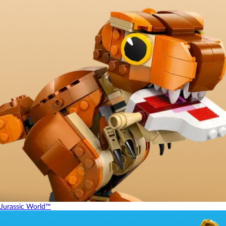
Jurassic World™