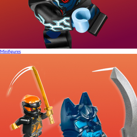
Minifigures