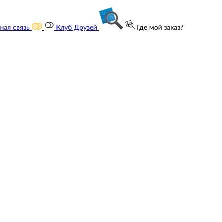
ная связь
Клуб Друзей
Где мой заказ?