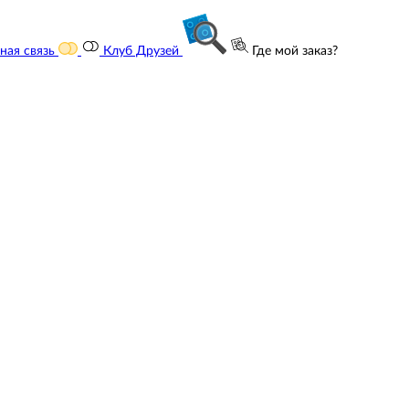
ная связь
Клуб Друзей
Где мой заказ?