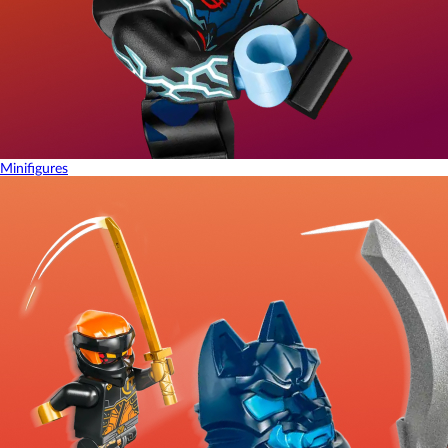
Minifigures