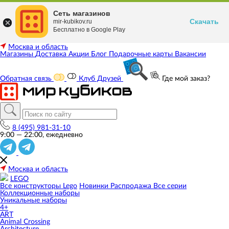
Сеть магазинов
Скачать
mir-kubikov.ru
Бесплатно в Google Play
Москва и область
Магазины
Доставка
Акции
Блог
Подарочные карты
Вакансии
Обратная связь
Клуб Друзей
Где мой заказ?
8 (495) 981-31-10
9:00 — 22:00, ежедневно
Москва и область
LEGO
Все конструкторы Lego
Новинки
Распродажа
Все серии
Коллекционные наборы
Уникальные наборы
4+
ART
Animal Crossing