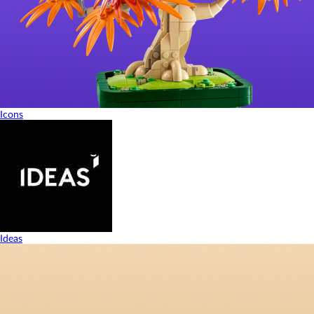
Icons
Ideas