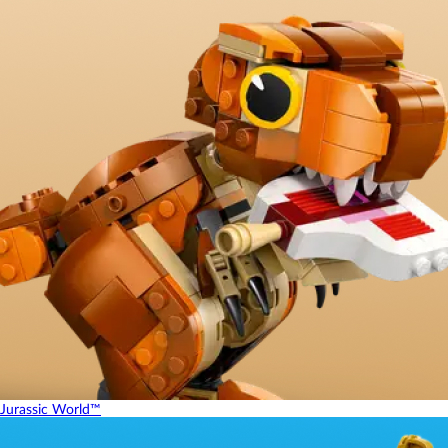
Jurassic World™