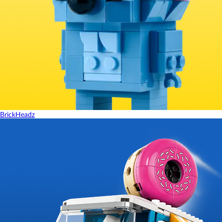
BrickHeadz