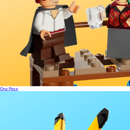
One Piece