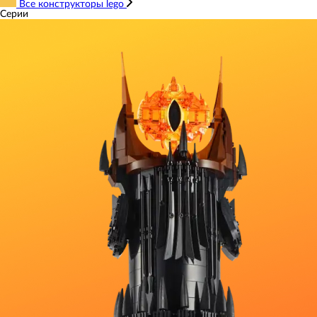
Все конструкторы lego
Серии