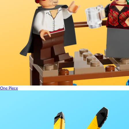
One Piece