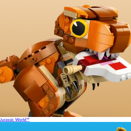
Jurassic World™