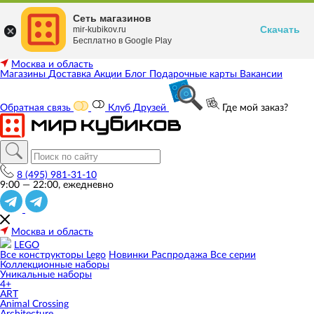
Сеть магазинов
Скачать
mir-kubikov.ru
Бесплатно в Google Play
Москва и область
Магазины
Доставка
Акции
Блог
Подарочные карты
Вакансии
Обратная связь
Клуб Друзей
Где мой заказ?
8 (495) 981-31-10
9:00 — 22:00, ежедневно
Москва и область
LEGO
Все конструкторы Lego
Новинки
Распродажа
Все серии
Коллекционные наборы
Уникальные наборы
4+
ART
Animal Crossing