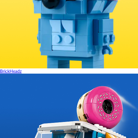
BrickHeadz