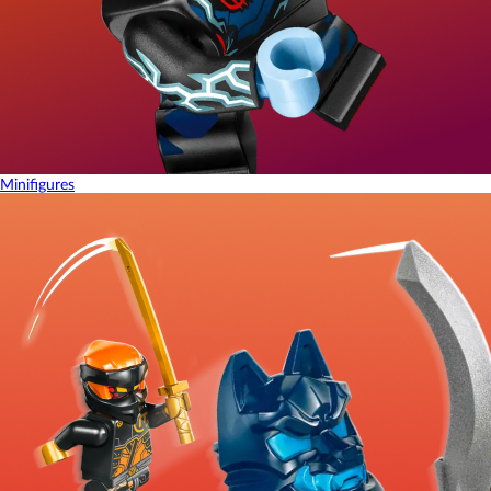
Minifigures