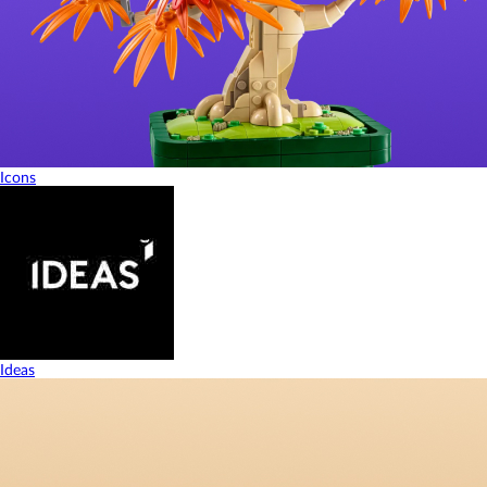
Icons
Ideas