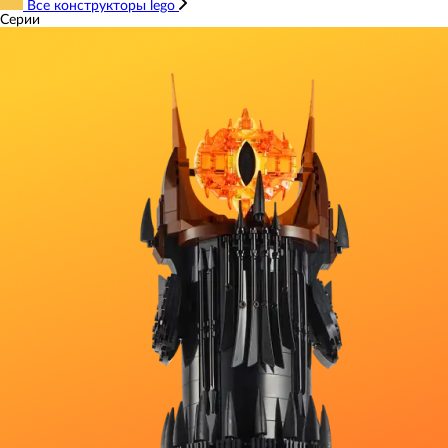
Все конструкторы lego
Серии