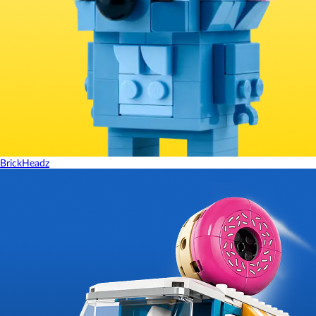
BrickHeadz