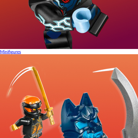
Minifigures