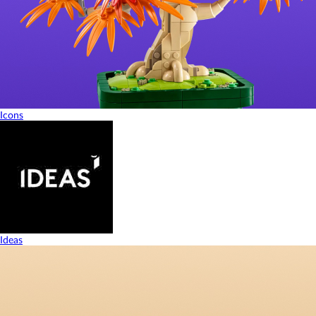
Icons
Ideas