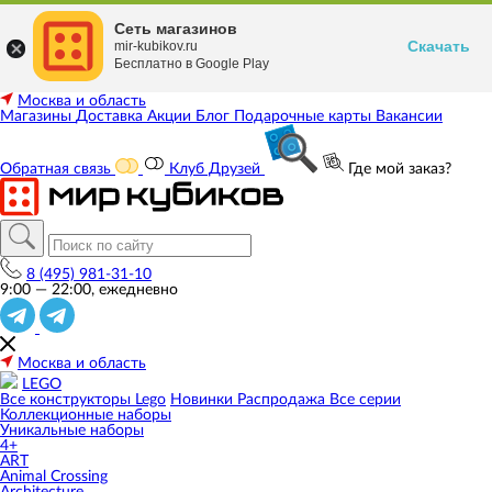
Сеть магазинов
Скачать
mir-kubikov.ru
Бесплатно в Google Play
Москва и область
Магазины
Доставка
Акции
Блог
Подарочные карты
Вакансии
Обратная связь
Клуб Друзей
Где мой заказ?
8 (495) 981-31-10
9:00 — 22:00, ежедневно
Москва и область
LEGO
Все конструкторы Lego
Новинки
Распродажа
Все серии
Коллекционные наборы
Уникальные наборы
4+
ART
Animal Crossing