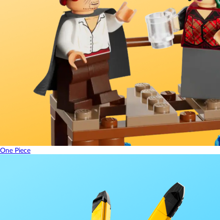
One Piece