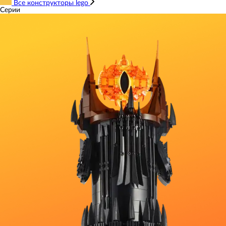
Все конструкторы lego
Серии