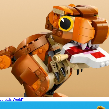
Jurassic World™