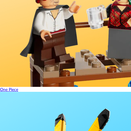
One Piece