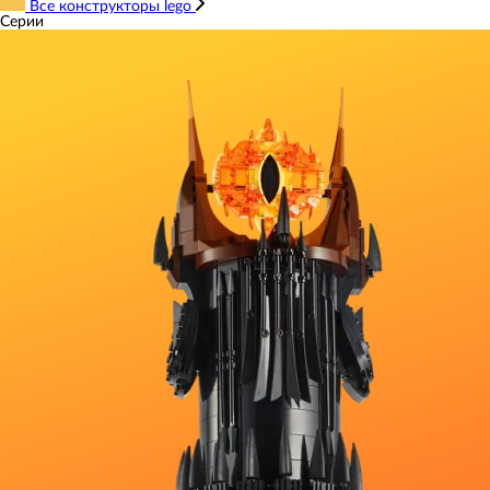
Все конструкторы lego
Серии