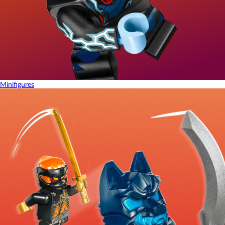
Minifigures