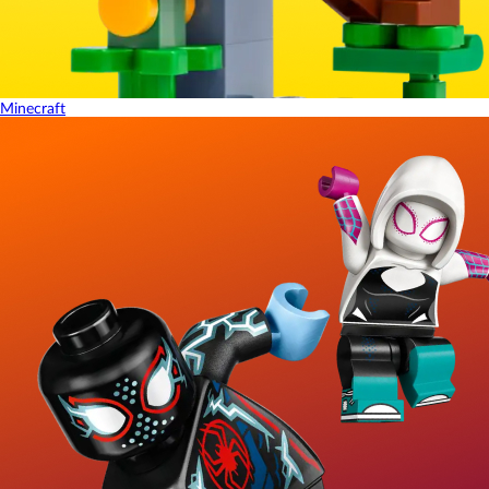
Minecraft