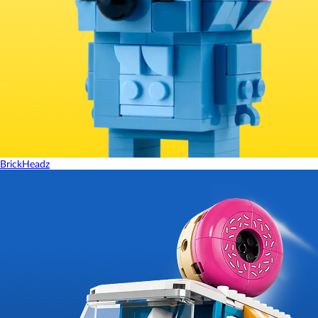
BrickHeadz