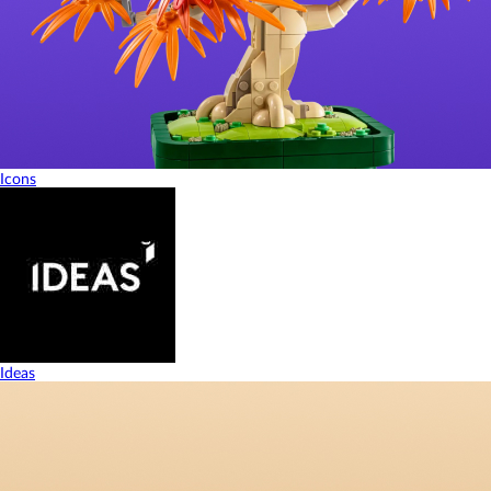
Icons
Ideas