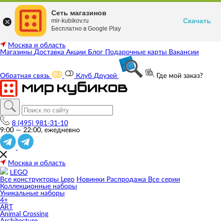
Сеть магазинов
Скачать
mir-kubikov.ru
Бесплатно в Google Play
Москва и область
Магазины
Доставка
Акции
Блог
Подарочные карты
Вакансии
Обратная связь
Клуб Друзей
Где мой заказ?
8 (495) 981-31-10
9:00 — 22:00, ежедневно
Москва и область
LEGO
Все конструкторы Lego
Новинки
Распродажа
Все серии
Коллекционные наборы
Уникальные наборы
4+
ART
Animal Crossing