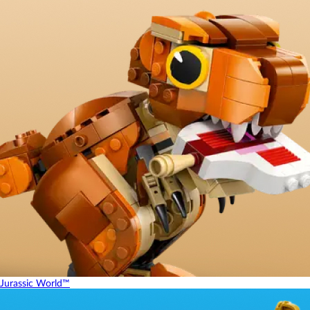
Jurassic World™