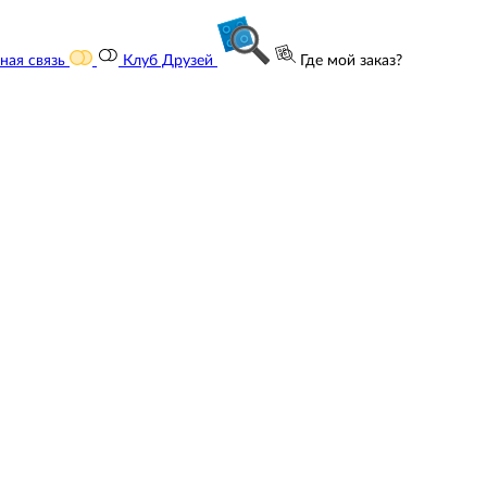
ная связь
Клуб Друзей
Где мой заказ?