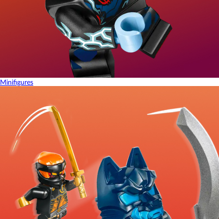
Minifigures