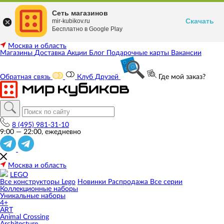
Сеть магазинов
Скачать
mir-kubikov.ru
Бесплатно в Google Play
Москва и область
Магазины
Доставка
Акции
Блог
Подарочные карты
Вакансии
Обратная связь
Клуб Друзей
Где мой заказ?
8 (495) 981-31-10
9:00 — 22:00, ежедневно
Москва и область
LEGO
Все конструкторы Lego
Новинки
Распродажа
Все серии
Коллекционные наборы
Уникальные наборы
4+
ART
Animal Crossing