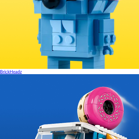
BrickHeadz