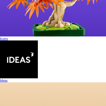
Icons
Ideas