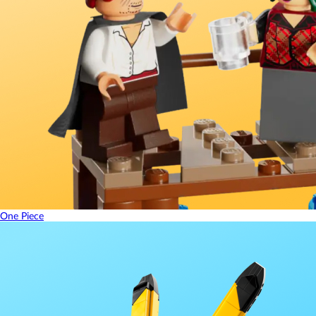
One Piece