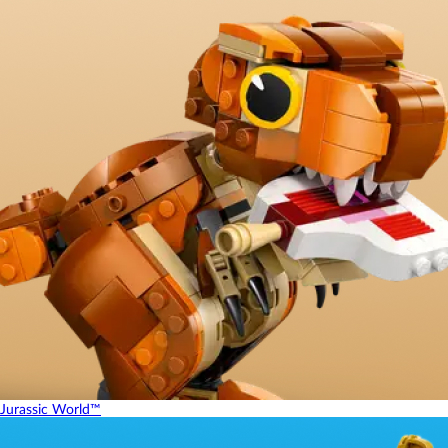
Jurassic World™