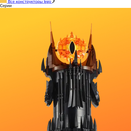
Все конструкторы lego
Серии