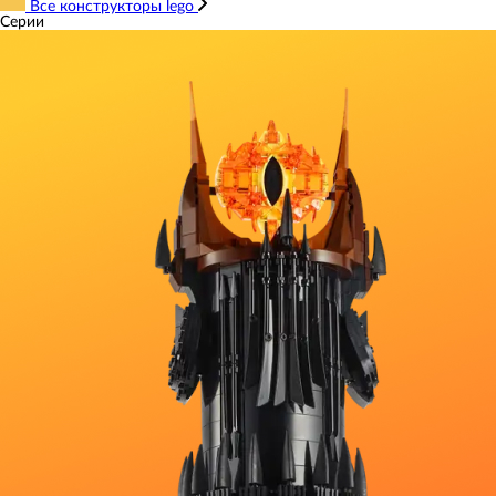
Все конструкторы lego
Серии