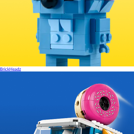
BrickHeadz