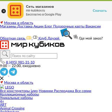
Сеть магазинов
Скачать
mir-kubikov.ru
Бесплатно в Google Play
Москва и область
Магазины
Доставка
Акции
Блог
Подарочные карты
Вакансии
Обратная связь
Клуб Друзей
Где мой заказ?
8 (495) 981-31-10
9:00 — 22:00, ежедневно
Москва и область
LEGO
Все конструкторы Lego
Новинки
Распродажа
Все серии
Коллекционные наборы
Уникальные наборы
4+
ART
Animal Crossing