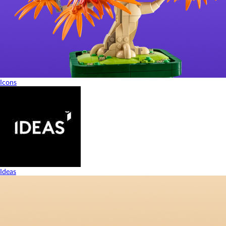
Icons
Ideas