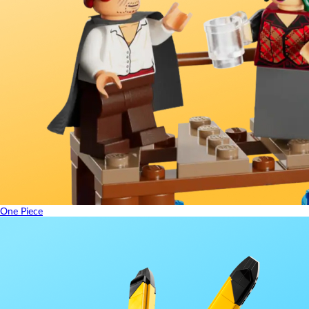
One Piece