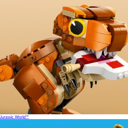
Jurassic World™