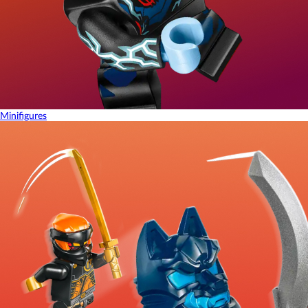
Minifigures