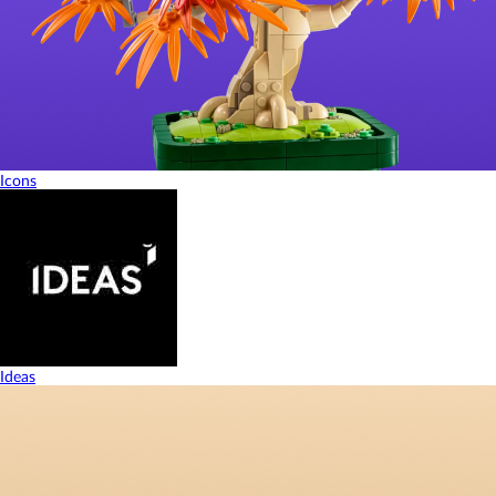
Icons
Ideas