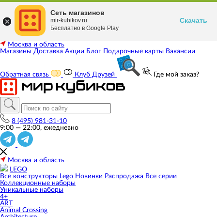
Сеть магазинов
Скачать
mir-kubikov.ru
Бесплатно в Google Play
Москва и область
Магазины
Доставка
Акции
Блог
Подарочные карты
Вакансии
Обратная связь
Клуб Друзей
Где мой заказ?
8 (495) 981-31-10
9:00 — 22:00, ежедневно
Москва и область
LEGO
Все конструкторы Lego
Новинки
Распродажа
Все серии
Коллекционные наборы
Уникальные наборы
4+
ART
Animal Crossing