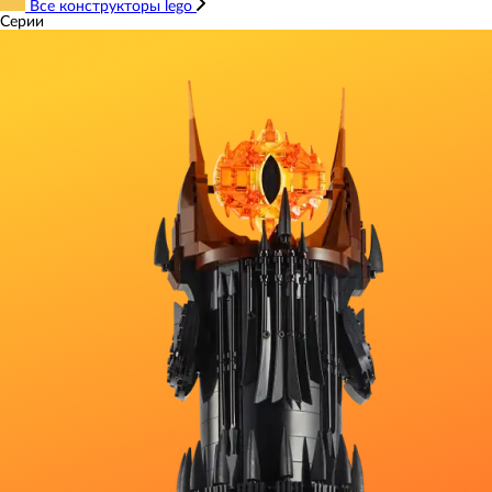
Все конструкторы lego
Серии