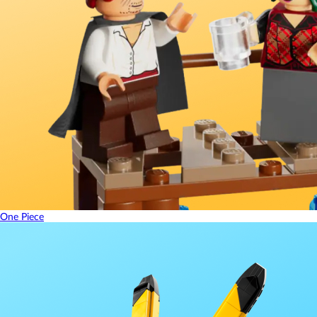
One Piece