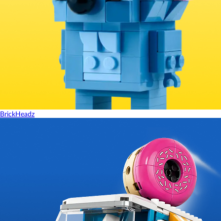
BrickHeadz