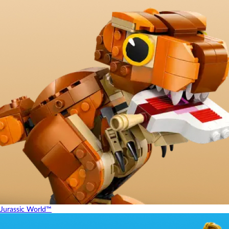
Jurassic World™