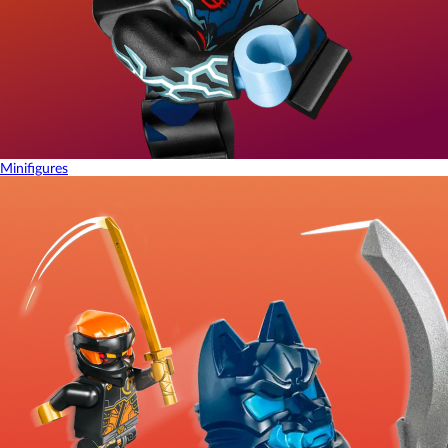
Minifigures