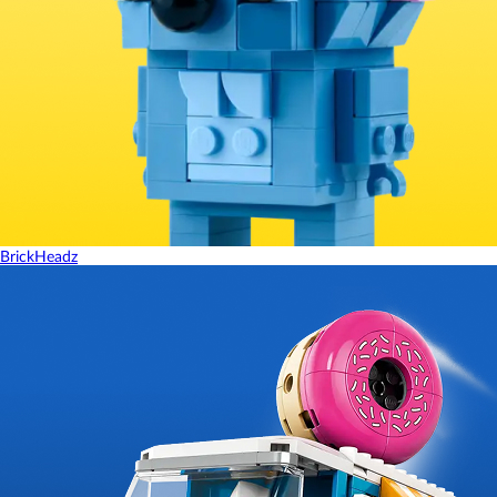
BrickHeadz