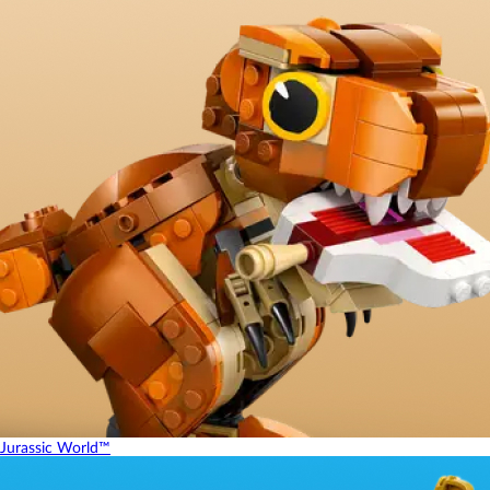
Jurassic World™