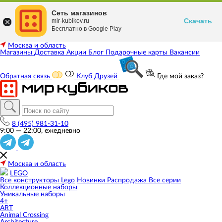
Сеть магазинов
Скачать
mir-kubikov.ru
Бесплатно в Google Play
Москва и область
Магазины
Доставка
Акции
Блог
Подарочные карты
Вакансии
Обратная связь
Клуб Друзей
Где мой заказ?
8 (495) 981-31-10
9:00 — 22:00, ежедневно
Москва и область
LEGO
Все конструкторы Lego
Новинки
Распродажа
Все серии
Коллекционные наборы
Уникальные наборы
4+
ART
Animal Crossing