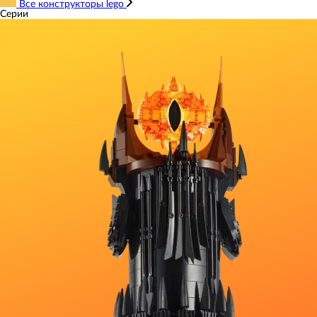
Все конструкторы lego
Серии