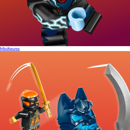
Minifigures