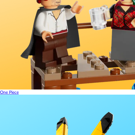
One Piece