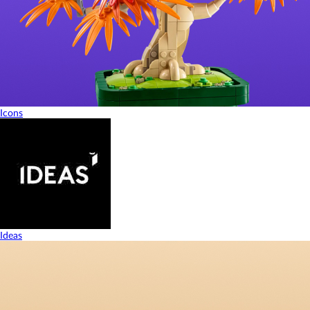
Icons
Ideas