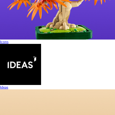
Icons
Ideas