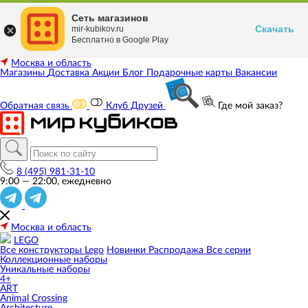
Сеть магазинов
Скачать
mir-kubikov.ru
Бесплатно в Google Play
Москва и область
Магазины
Доставка
Акции
Блог
Подарочные карты
Вакансии
Обратная связь
Клуб Друзей
Где мой заказ?
8 (495) 981-31-10
9:00 — 22:00, ежедневно
Москва и область
LEGO
Все конструкторы Lego
Новинки
Распродажа
Все серии
Коллекционные наборы
Уникальные наборы
4+
ART
Animal Crossing