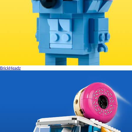
BrickHeadz