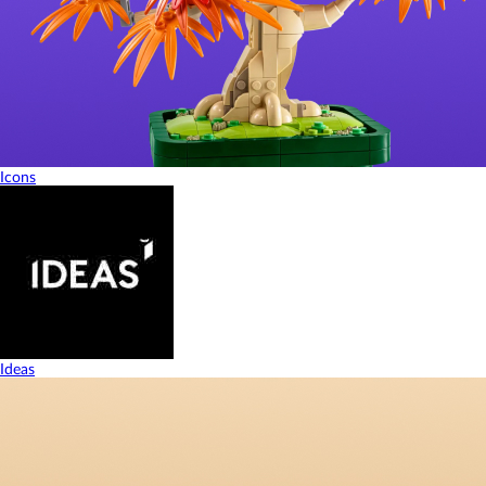
Icons
Ideas