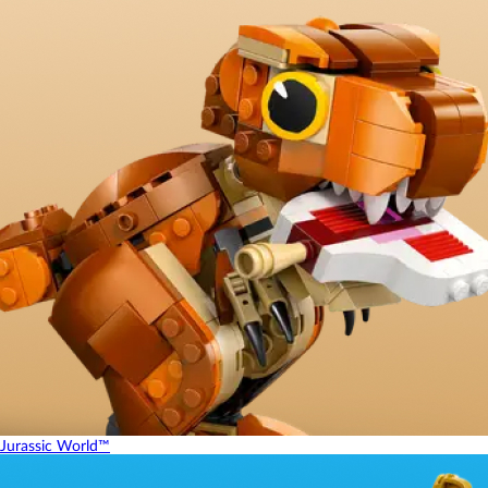
Jurassic World™