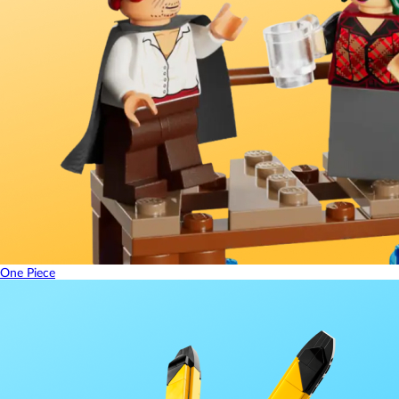
One Piece