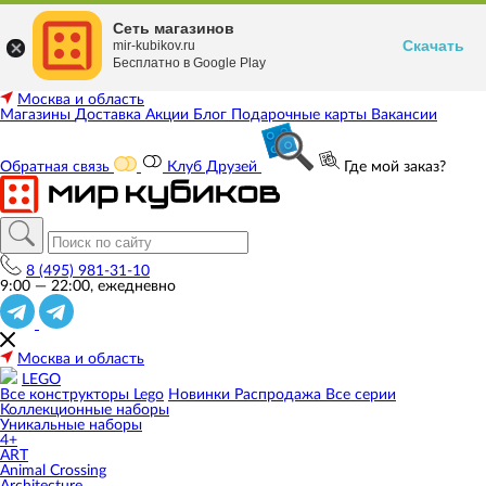
Сеть магазинов
Скачать
mir-kubikov.ru
Бесплатно в Google Play
Москва и область
Магазины
Доставка
Акции
Блог
Подарочные карты
Вакансии
Обратная связь
Клуб Друзей
Где мой заказ?
8 (495) 981-31-10
9:00 — 22:00, ежедневно
Москва и область
LEGO
Все конструкторы Lego
Новинки
Распродажа
Все серии
Коллекционные наборы
Уникальные наборы
4+
ART
Animal Crossing