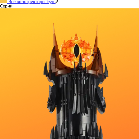
Все конструкторы lego
Серии