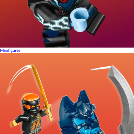
Minifigures