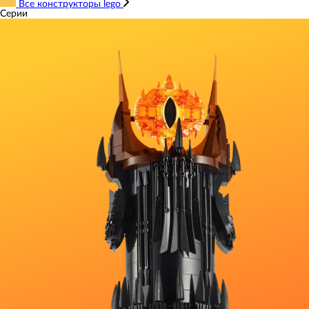
Все конструкторы lego
Серии