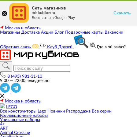
Сеть магазинов
Скачать
mir-kubikov.ru
Бесплатно в Google Play
Москва и область
Магазины
Доставка
Акции
Блог
Подарочные карты
Вакансии
Обратная связь
Клуб Друзей
Где мой заказ?
8 (495) 981-31-10
9:00 — 22:00, ежедневно
Москва и область
LEGO
Все конструкторы Lego
Новинки
Распродажа
Все серии
Коллекционные наборы
Уникальные наборы
4+
ART
Animal Crossing