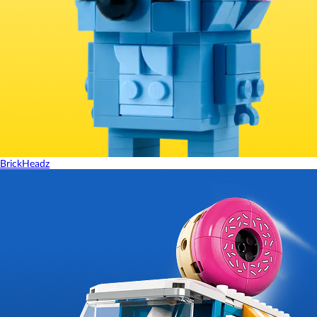
BrickHeadz