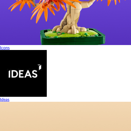
Icons
Ideas