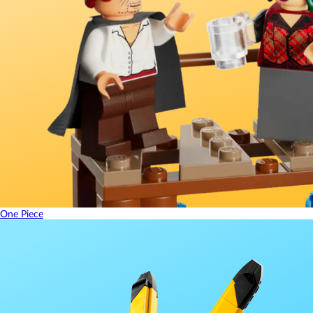
One Piece