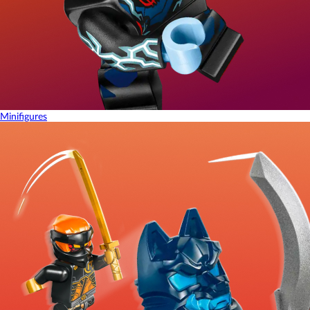
Minifigures