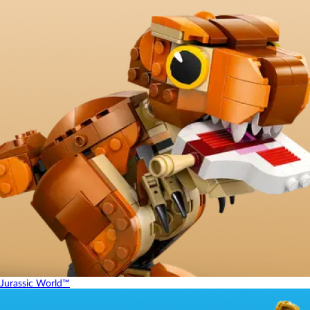
Jurassic World™