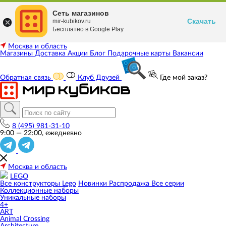
Сеть магазинов
Скачать
mir-kubikov.ru
Бесплатно в Google Play
Москва и область
Магазины
Доставка
Акции
Блог
Подарочные карты
Вакансии
Обратная связь
Клуб Друзей
Где мой заказ?
8 (495) 981-31-10
9:00 — 22:00, ежедневно
Москва и область
LEGO
Все конструкторы Lego
Новинки
Распродажа
Все серии
Коллекционные наборы
Уникальные наборы
4+
ART
Animal Crossing