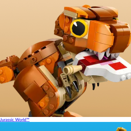
Jurassic World™