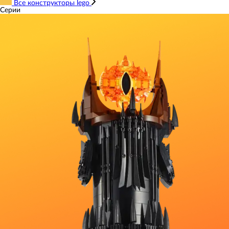
Все конструкторы lego
Серии