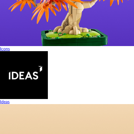
Icons
Ideas