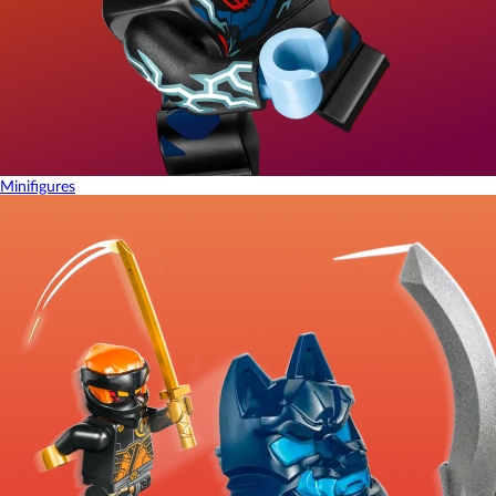
Minifigures