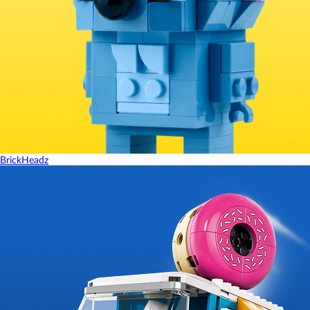
BrickHeadz