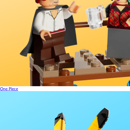
One Piece