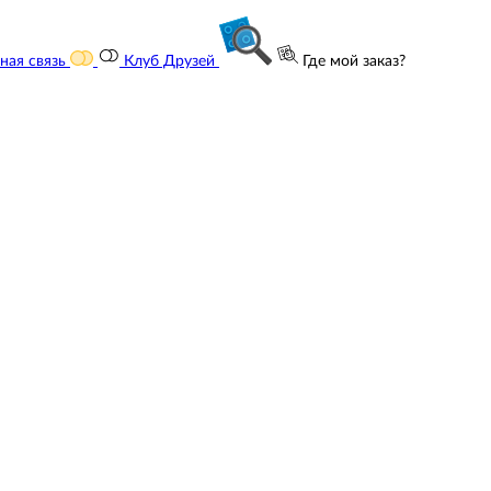
ная связь
Клуб Друзей
Где мой заказ?