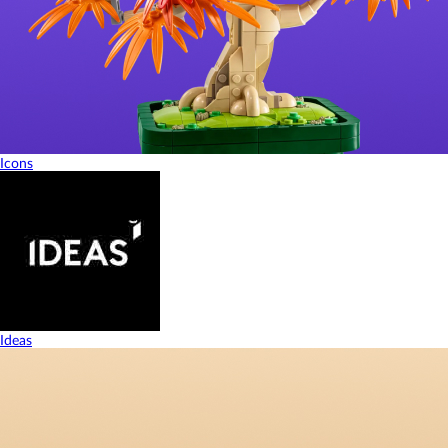
Icons
Ideas