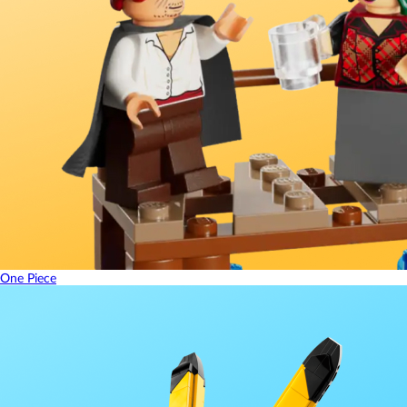
One Piece