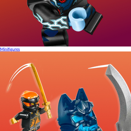
Minifigures