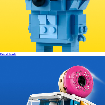
BrickHeadz