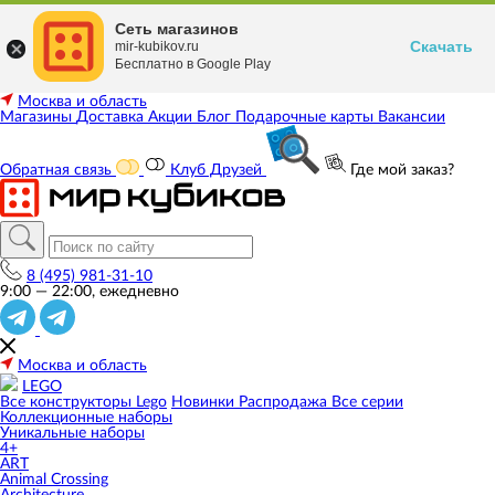
Сеть магазинов
Скачать
mir-kubikov.ru
Бесплатно в Google Play
Москва и область
Магазины
Доставка
Акции
Блог
Подарочные карты
Вакансии
Обратная связь
Клуб Друзей
Где мой заказ?
8 (495) 981-31-10
9:00 — 22:00, ежедневно
Москва и область
LEGO
Все конструкторы Lego
Новинки
Распродажа
Все серии
Коллекционные наборы
Уникальные наборы
4+
ART
Animal Crossing