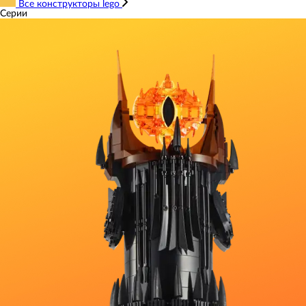
Все конструкторы lego
Серии