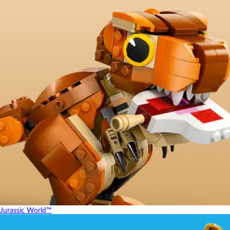
Jurassic World™