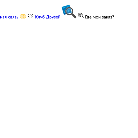
ная связь
Клуб Друзей
Где мой заказ?