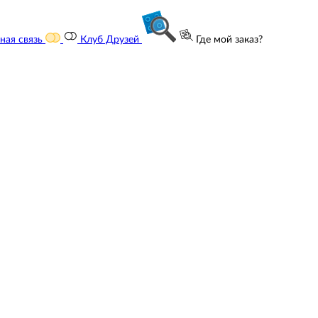
ная связь
Клуб Друзей
Где мой заказ?