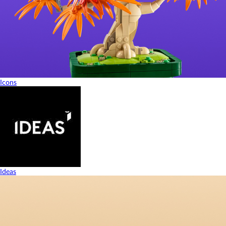
Icons
Ideas