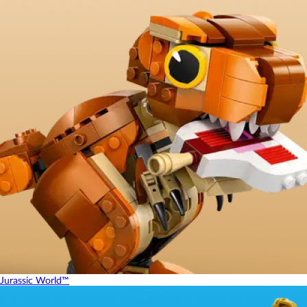
Jurassic World™