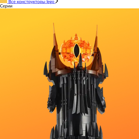
Все конструкторы lego
Серии