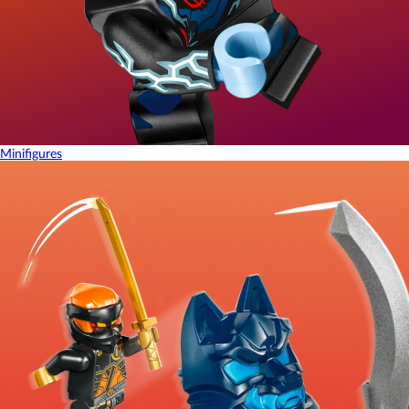
Minifigures