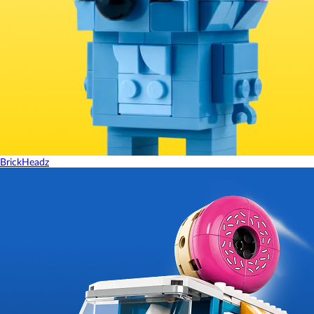
BrickHeadz