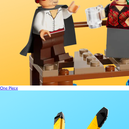
One Piece