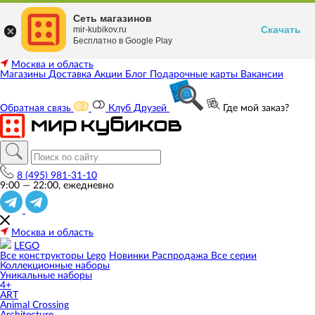
Сеть магазинов
Скачать
mir-kubikov.ru
Бесплатно в Google Play
Москва и область
Магазины
Доставка
Акции
Блог
Подарочные карты
Вакансии
Обратная связь
Клуб Друзей
Где мой заказ?
8 (495) 981-31-10
9:00 — 22:00, ежедневно
Москва и область
LEGO
Все конструкторы Lego
Новинки
Распродажа
Все серии
Коллекционные наборы
Уникальные наборы
4+
ART
Animal Crossing