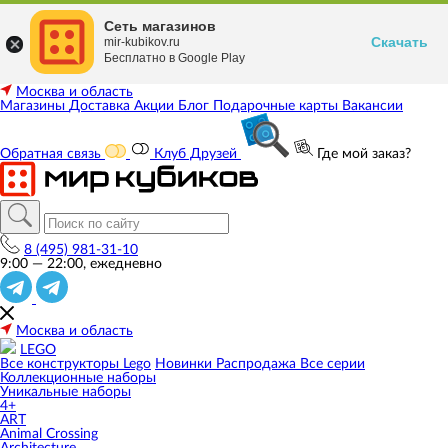
Сеть магазинов
Скачать
mir-kubikov.ru
Бесплатно в Google Play
Москва и область
Магазины
Доставка
Акции
Блог
Подарочные карты
Вакансии
Обратная связь
Клуб Друзей
Где мой заказ?
8 (495) 981-31-10
9:00 — 22:00, ежедневно
Москва и область
LEGO
Все конструкторы Lego
Новинки
Распродажа
Все серии
Коллекционные наборы
Уникальные наборы
4+
ART
Animal Crossing