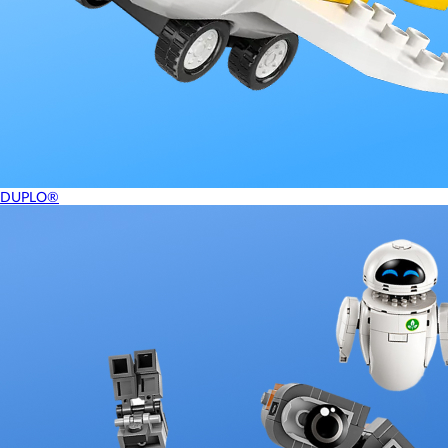
DUPLO®