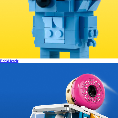
BrickHeadz