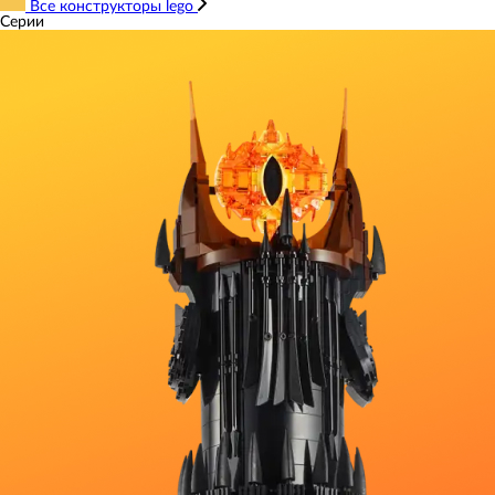
Все конструкторы lego
Серии