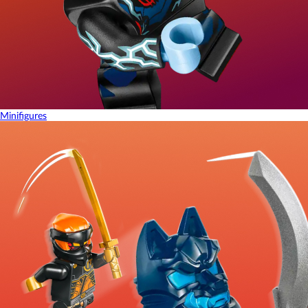
Minifigures