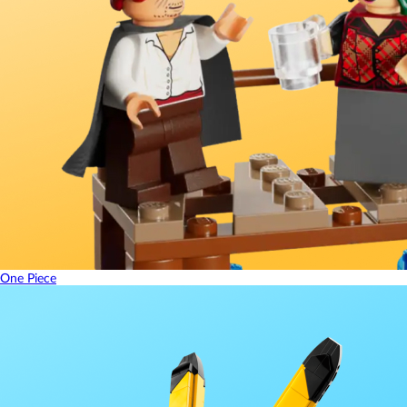
One Piece