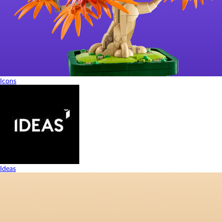
Icons
Ideas