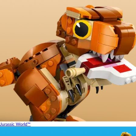
Jurassic World™