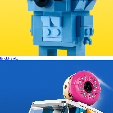
BrickHeadz