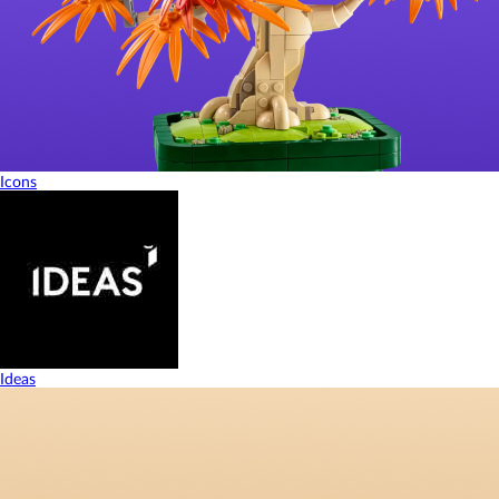
Icons
Ideas