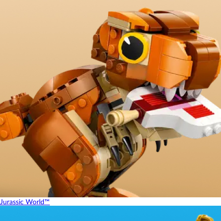
Jurassic World™