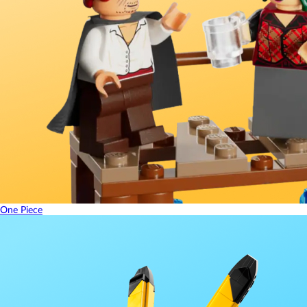
One Piece