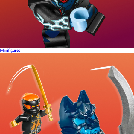
Minifigures