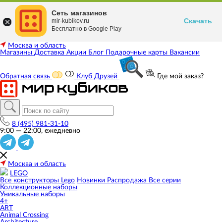
Сеть магазинов
Скачать
mir-kubikov.ru
Бесплатно в Google Play
Москва и область
Магазины
Доставка
Акции
Блог
Подарочные карты
Вакансии
Обратная связь
Клуб Друзей
Где мой заказ?
8 (495) 981-31-10
9:00 — 22:00, ежедневно
Москва и область
LEGO
Все конструкторы Lego
Новинки
Распродажа
Все серии
Коллекционные наборы
Уникальные наборы
4+
ART
Animal Crossing