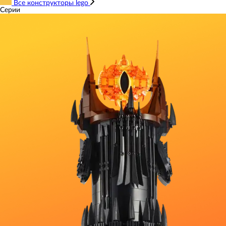
Все конструкторы lego
Серии