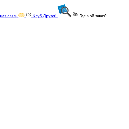
ная связь
Клуб Друзей
Где мой заказ?