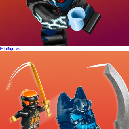
Minifigures