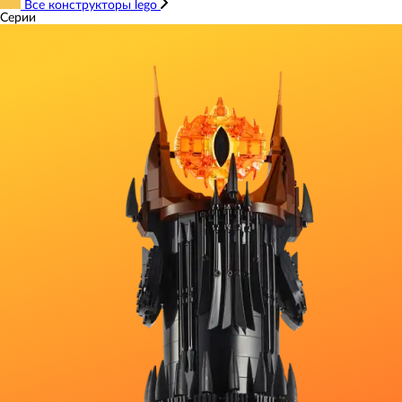
Все конструкторы lego
Серии