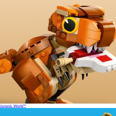
Jurassic World™