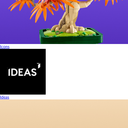
Icons
Ideas