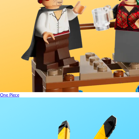
One Piece