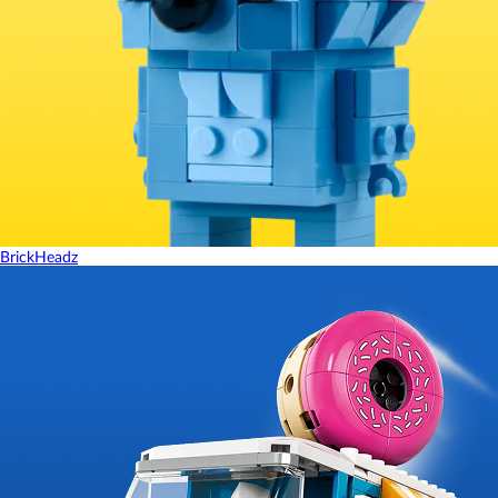
BrickHeadz