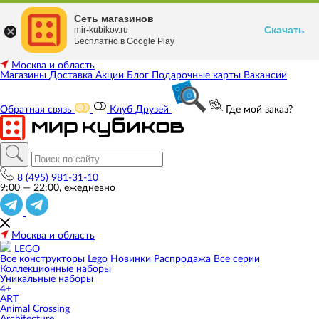
Сеть магазинов
Скачать
mir-kubikov.ru
Бесплатно в Google Play
Москва и область
Магазины
Доставка
Акции
Блог
Подарочные карты
Вакансии
Обратная связь
Клуб Друзей
Где мой заказ?
8 (495) 981-31-10
9:00 — 22:00, ежедневно
Москва и область
LEGO
Все конструкторы Lego
Новинки
Распродажа
Все серии
Коллекционные наборы
Уникальные наборы
4+
ART
Animal Crossing