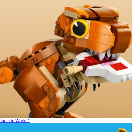
Jurassic World™