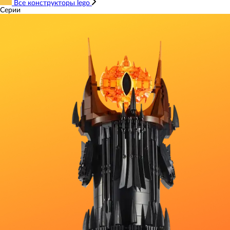
Все конструкторы lego
Серии