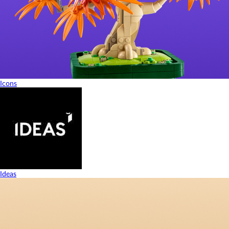
Icons
Ideas