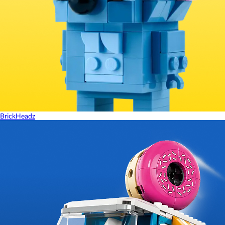
BrickHeadz