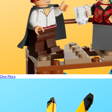
One Piece