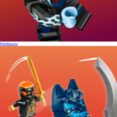
Minifigures