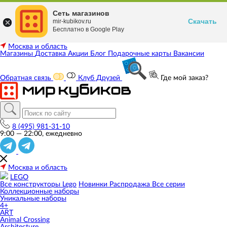
Сеть магазинов
Скачать
mir-kubikov.ru
Бесплатно в Google Play
Москва и область
Магазины
Доставка
Акции
Блог
Подарочные карты
Вакансии
Обратная связь
Клуб Друзей
Где мой заказ?
8 (495) 981-31-10
9:00 — 22:00, ежедневно
Москва и область
LEGO
Все конструкторы Lego
Новинки
Распродажа
Все серии
Коллекционные наборы
Уникальные наборы
4+
ART
Animal Crossing