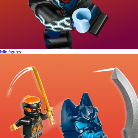
Minifigures