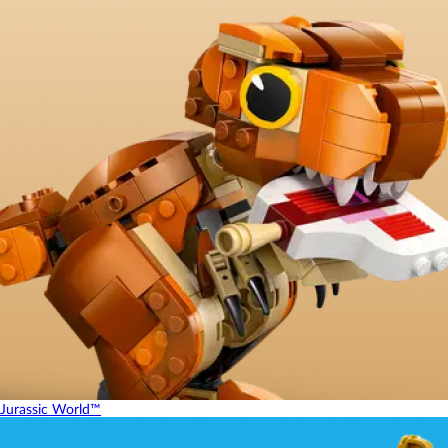
Jurassic World™