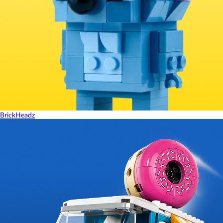
BrickHeadz