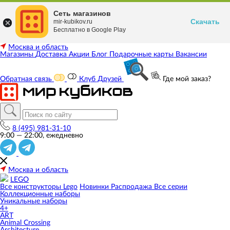
Сеть магазинов
Скачать
mir-kubikov.ru
Бесплатно в Google Play
Москва и область
Магазины
Доставка
Акции
Блог
Подарочные карты
Вакансии
Обратная связь
Клуб Друзей
Где мой заказ?
8 (495) 981-31-10
9:00 — 22:00, ежедневно
Москва и область
LEGO
Все конструкторы Lego
Новинки
Распродажа
Все серии
Коллекционные наборы
Уникальные наборы
4+
ART
Animal Crossing