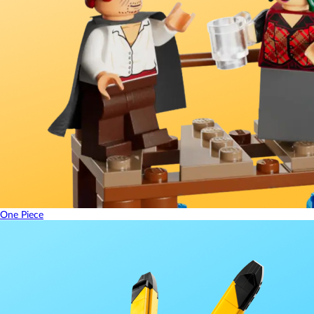
One Piece