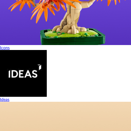
Icons
Ideas