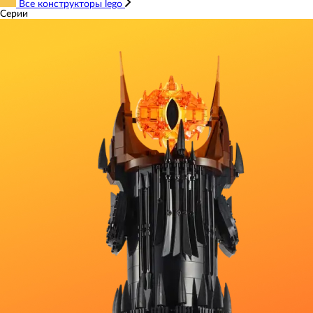
Все конструкторы lego
Серии