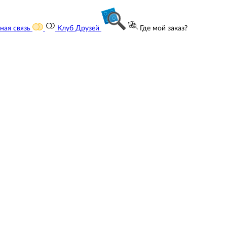
ная связь
Клуб Друзей
Где мой заказ?