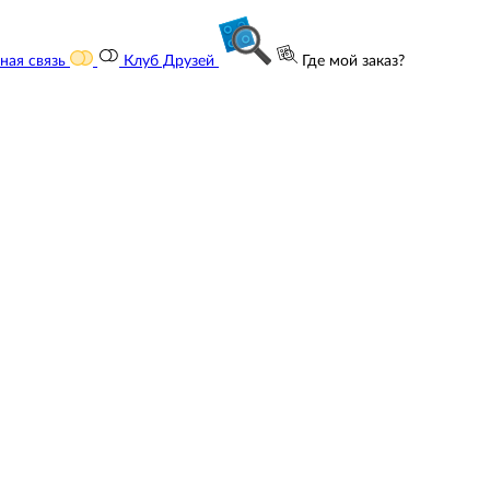
ная связь
Клуб Друзей
Где мой заказ?