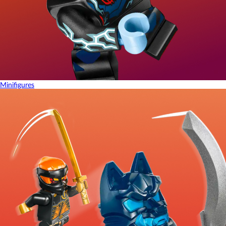
Minifigures