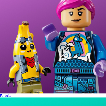
Fortnite