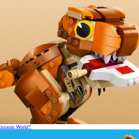
Jurassic World™