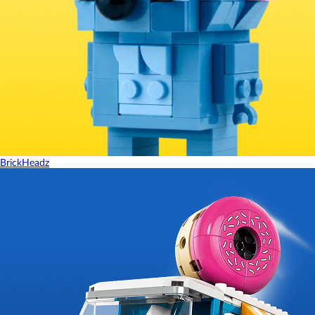
BrickHeadz