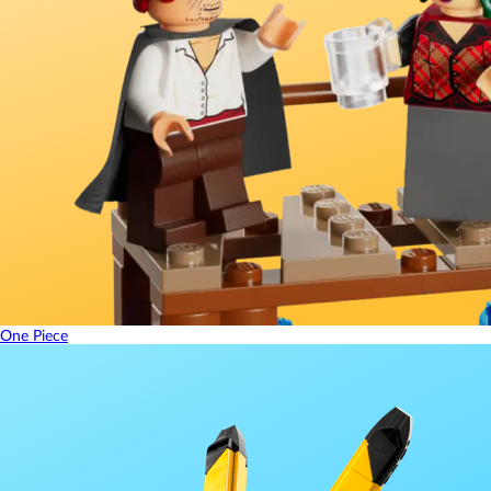
One Piece