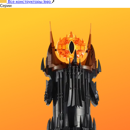
Все конструкторы lego
Серии