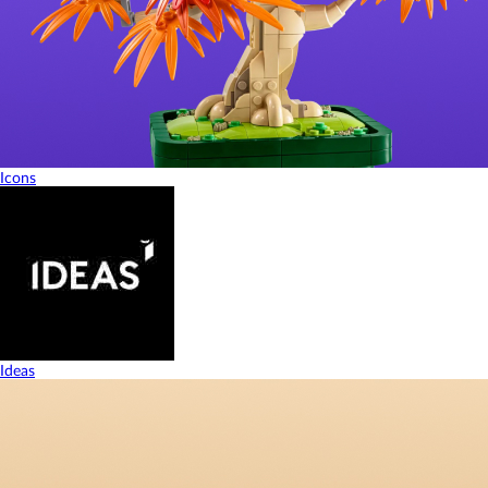
Icons
Ideas