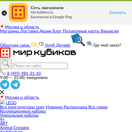
Сеть магазинов
Скачать
mir-kubikov.ru
Бесплатно в Google Play
Москва и область
Магазины
Доставка
Акции
Блог
Подарочные карты
Вакансии
Обратная связь
Клуб Друзей
Где мой заказ?
8 (495) 981-31-10
9:00 — 22:00, ежедневно
Москва и область
LEGO
Все конструкторы Lego
Новинки
Распродажа
Все серии
Коллекционные наборы
Уникальные наборы
4+
ART
Animal Crossing