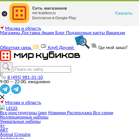
Сеть магазинов
Скачать
mir-kubikov.ru
Бесплатно в Google Play
Москва и область
Магазины
Доставка
Акции
Блог
Подарочные карты
Вакансии
Обратная связь
Клуб Друзей
Где мой заказ?
8 (495) 981-31-10
9:00 — 22:00, ежедневно
Москва и область
LEGO
Все конструкторы Lego
Новинки
Распродажа
Все серии
Коллекционные наборы
Уникальные наборы
4+
ART
Animal Crossing