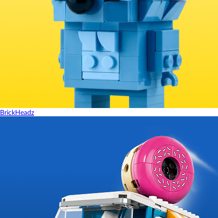
BrickHeadz