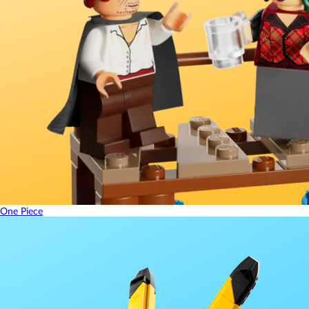
One Piece