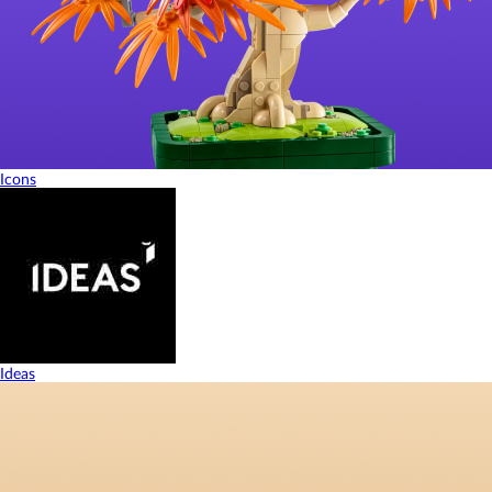
Icons
Ideas