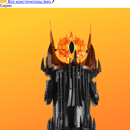
Все конструкторы lego
Серии