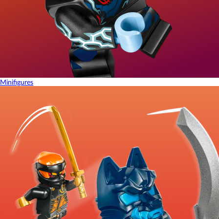
Minifigures