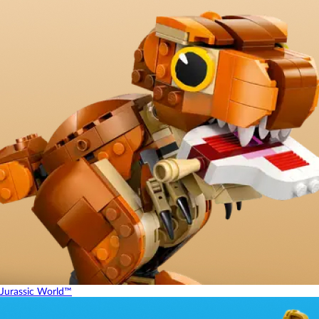
Jurassic World™