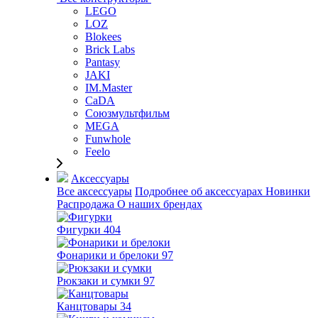
LEGO
LOZ
Blokees
Brick Labs
Pantasy
JAKI
IM.Master
CaDA
Союзмультфильм
MEGA
Funwhole
Feelo
Аксессуары
Все аксессуары
Подробнее об аксессуарах
Новинки
Распродажа
О наших брендах
Фигурки
404
Фонарики и брелоки
97
Рюкзаки и сумки
97
Канцтовары
34