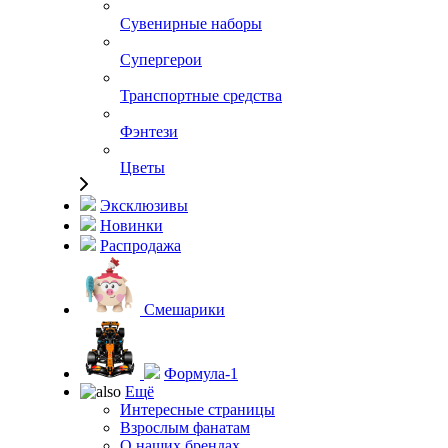
Сувенирные наборы
Супергерои
Транспортные средства
Фэнтези
Цветы
Эксклюзивы
Новинки
Распродажа
Смешарики
Формула-1
Ещё
Интересные страницы
Взрослым фанатам
О наших брендах