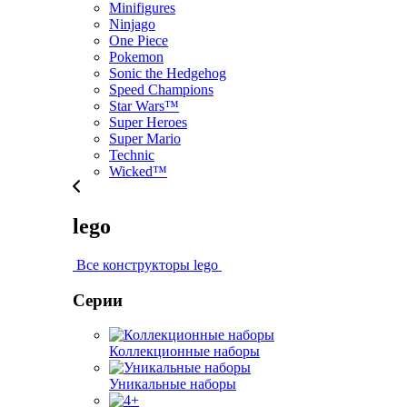
Minifigures
Ninjago
One Piece
Pokemon
Sonic the Hedgehog
Speed Champions
Star Wars™
Super Heroes
Super Mario
Technic
Wicked™
lego
Все конструкторы lego
Серии
Коллекционные наборы
Уникальные наборы