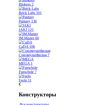
Blokees
2
Brick Labs
101
Pantasy
136
JAKI
125
IM.Master
60
CaDA
106
Союзмультфильм
7
MEGA
1
Funwhole
7
Feelo
11
Конструкторы
Все конструкторы