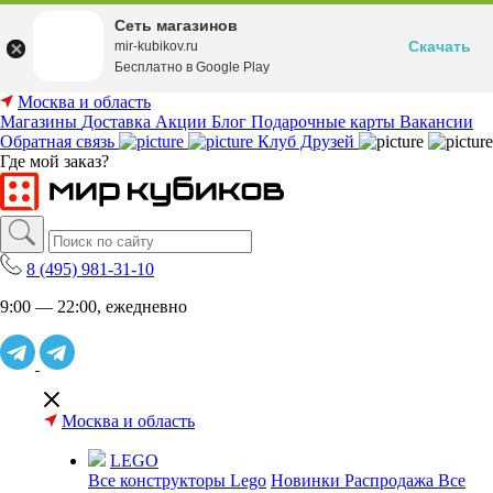
Сеть магазинов
Скачать
mir-kubikov.ru
Бесплатно в Google Play
Москва и область
Магазины
Доставка
Акции
Блог
Подарочные карты
Вакансии
Обратная связь
Клуб Друзей
Где мой заказ?
8 (495) 981-31-10
9:00 — 22:00, ежедневно
Москва и область
LEGO
Все конструкторы Lego
Новинки
Распродажа
Все