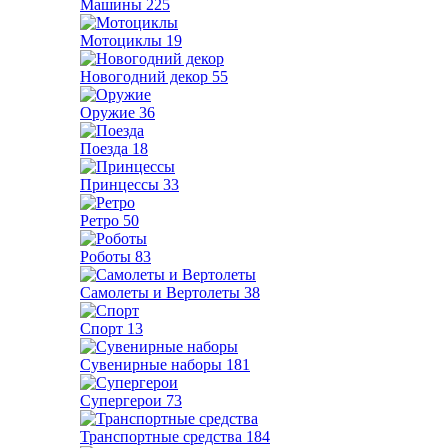
Машины
225
Мотоциклы
19
Новогодний декор
55
Оружие
36
Поезда
18
Принцессы
33
Ретро
50
Роботы
83
Самолеты и Вертолеты
38
Спорт
13
Сувенирные наборы
181
Супергерои
73
Транспортные средства
184