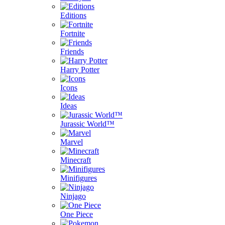
Editions
Fortnite
Friends
Harry Potter
Icons
Ideas
Jurassic World™
Marvel
Minecraft
Minifigures
Ninjago
One Piece