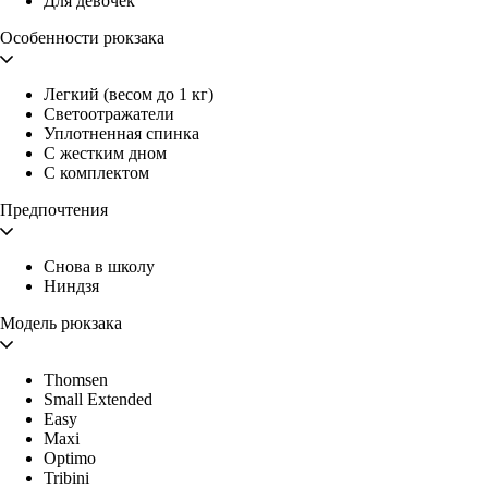
Для девочек
Особенности рюкзака
Легкий (весом до 1 кг)
Светоотражатели
Уплотненная спинка
С жестким дном
С комплектом
Предпочтения
Снова в школу
Ниндзя
Модель рюкзака
Thomsen
Small Extended
Easy
Maxi
Optimo
Tribini