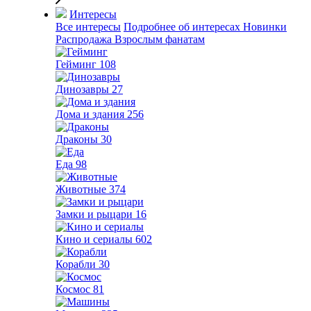
Интересы
Все интересы
Подробнее об интересах
Новинки
Распродажа
Взрослым фанатам
Гейминг
108
Динозавры
27
Дома и здания
256
Драконы
30
Еда
98
Животные
374
Замки и рыцари
16
Кино и сериалы
602
Корабли
30
Космос
81