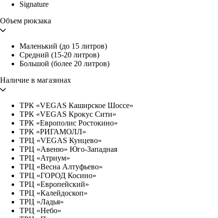
Signature
Объем рюкзака
Маленький (до 15 литров)
Средний (15-20 литров)
Большой (более 20 литров)
Наличие в магазинах
ТРК «VEGAS Каширское Шоссе»
ТРК «VEGAS Крокус Сити»
ТРК «Европолис Ростокино»
ТРК «РИГАМОЛЛ»
ТРЦ «VEGAS Кунцево»
ТРЦ «Авеню» Юго-Западная
ТРЦ «Атриум»
ТРЦ «Весна Алтуфьево»
ТРЦ «ГОРОД Косино»
ТРЦ «Европейский»
ТРЦ «Калейдоскоп»
ТРЦ «Ладья»
ТРЦ «Небо»