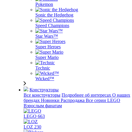
Pokemon
Sonic the Hedgehog
Speed Champions
Star Wars™
Super Heroes
Super Mario
Technic
Wicked™
Конструкторы
Все конструкторы
Подробнее об интересах
О наших
брендах
Новинки
Распродажа
Все серии LEGO
Взрослым фанатам
LEGO
663
LOZ
230