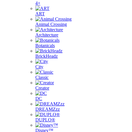
4+
ART
Animal Crossing
Architecture
Botanicals
BrickHeadz
City
Classic
Creator
DC
DREAMZzz
DUPLO®
Disney™