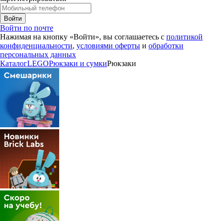
Войти
Войти по почте
Нажимая на кнопку «Войти», вы соглашаетесь с
политикой
конфиденциальности
,
условиями оферты
и
обработки
персональных данных
Каталог
LEGO
Рюкзаки и сумки
Рюкзаки