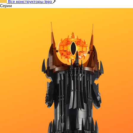
Все конструкторы lego
Серии