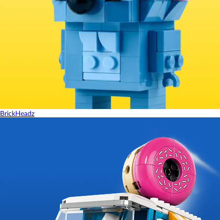
BrickHeadz