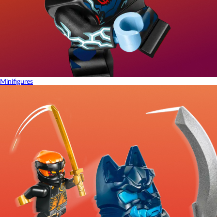
Minifigures