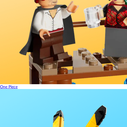
One Piece