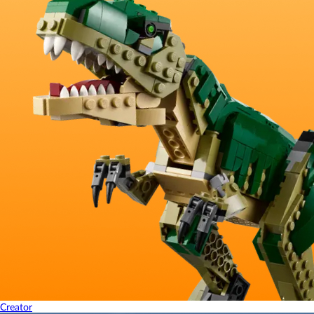
Creator