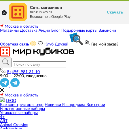
Сеть магазинов
Скачать
mir-kubikov.ru
Бесплатно в Google Play
Москва и область
Магазины
Доставка
Акции
Блог
Подарочные карты
Вакансии
Обратная связь
Клуб Друзей
Где мой заказ?
8 (495) 981-31-10
9:00 — 22:00, ежедневно
Москва и область
LEGO
Все конструкторы Lego
Новинки
Распродажа
Все серии
Коллекционные наборы
Уникальные наборы
4+
ART
Animal Crossing