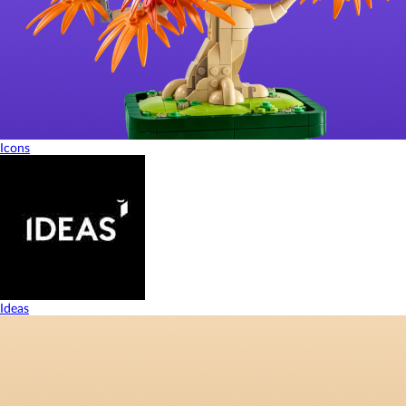
Icons
Ideas