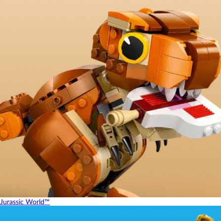
Jurassic World™