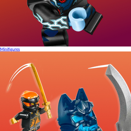
Minifigures