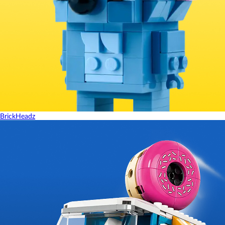
BrickHeadz