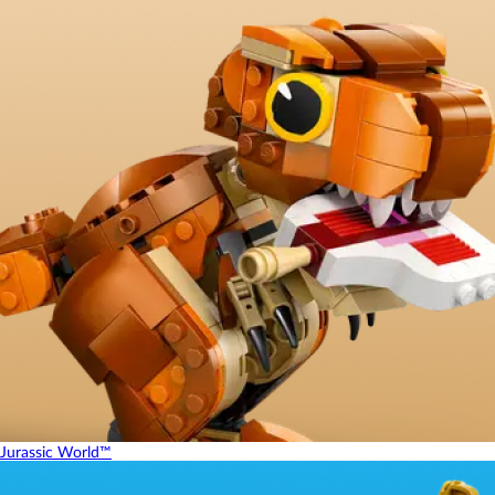
Jurassic World™