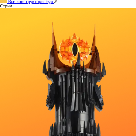
Все конструкторы lego
Серии