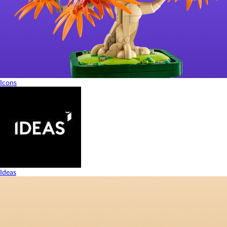
Icons
Ideas