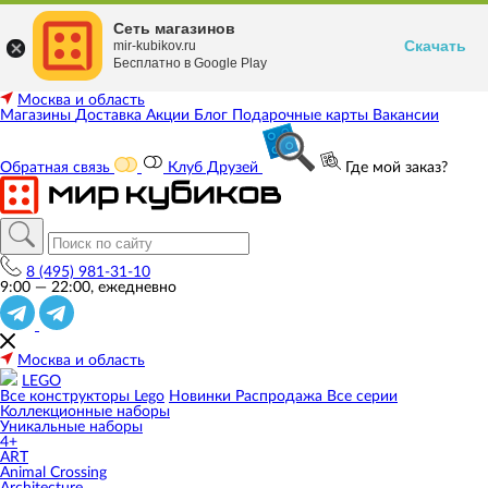
Сеть магазинов
Скачать
mir-kubikov.ru
Бесплатно в Google Play
Москва и область
Магазины
Доставка
Акции
Блог
Подарочные карты
Вакансии
Обратная связь
Клуб Друзей
Где мой заказ?
8 (495) 981-31-10
9:00 — 22:00, ежедневно
Москва и область
LEGO
Все конструкторы Lego
Новинки
Распродажа
Все серии
Коллекционные наборы
Уникальные наборы
4+
ART
Animal Crossing