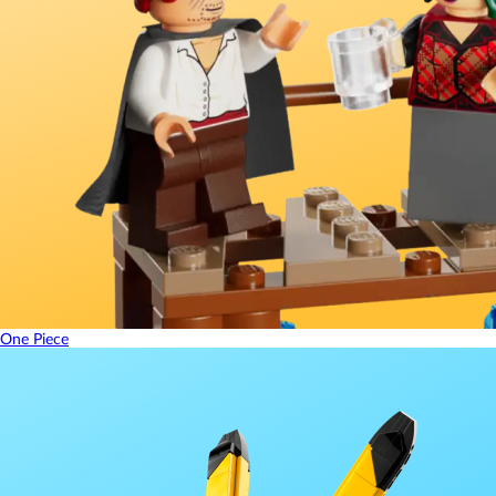
One Piece