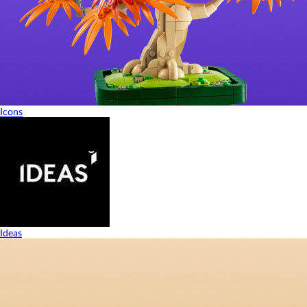
Icons
Ideas