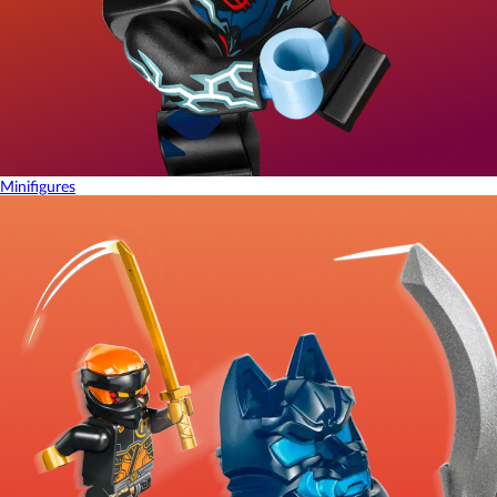
Minifigures