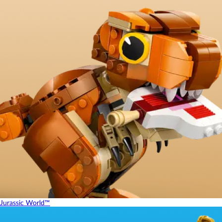
Jurassic World™