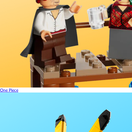
One Piece