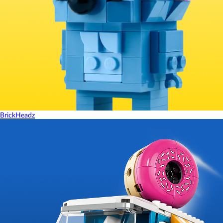
BrickHeadz