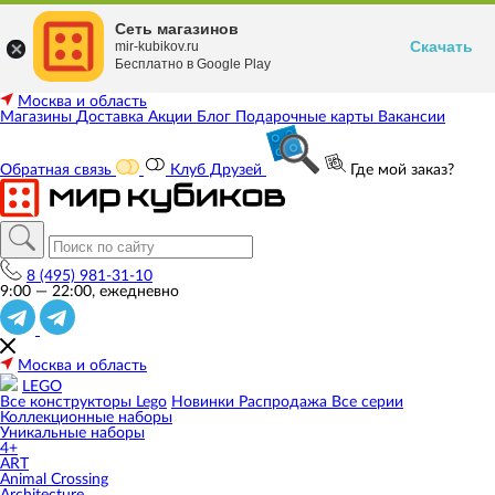
Сеть магазинов
Скачать
mir-kubikov.ru
Бесплатно в Google Play
Москва и область
Магазины
Доставка
Акции
Блог
Подарочные карты
Вакансии
Обратная связь
Клуб Друзей
Где мой заказ?
8 (495) 981-31-10
9:00 — 22:00, ежедневно
Москва и область
LEGO
Все конструкторы Lego
Новинки
Распродажа
Все серии
Коллекционные наборы
Уникальные наборы
4+
ART
Animal Crossing