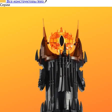
Все конструкторы lego
Серии