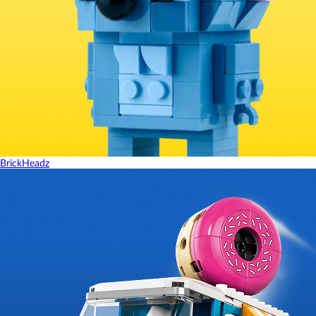
BrickHeadz