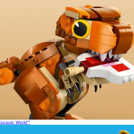
Jurassic World™