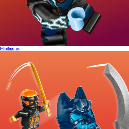
Minifigures