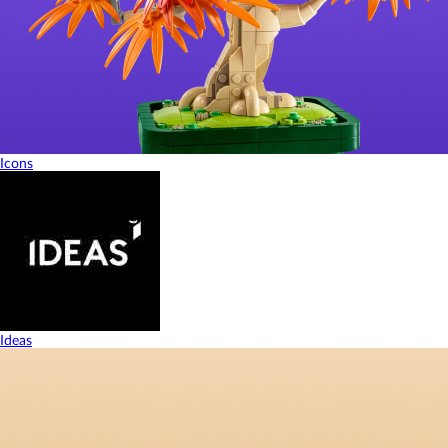
Icons
Ideas