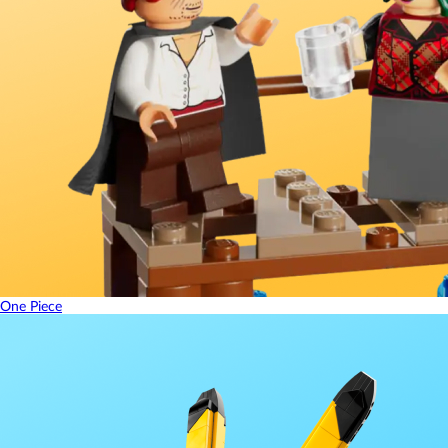
One Piece