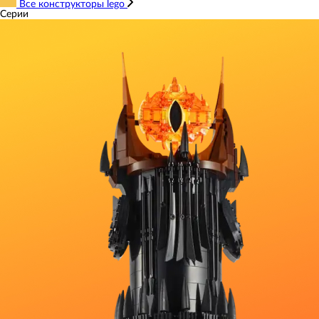
Все конструкторы lego
Серии