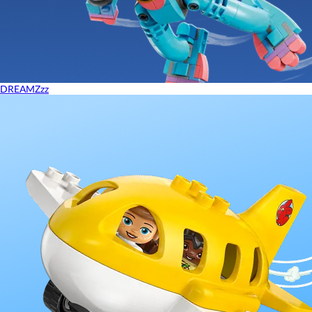
DREAMZzz