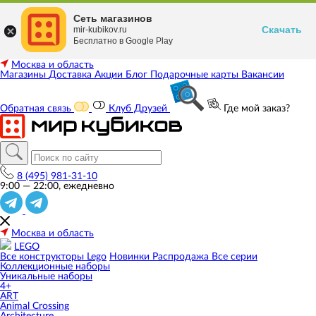
Сеть магазинов
Скачать
mir-kubikov.ru
Бесплатно в Google Play
Москва и область
Магазины
Доставка
Акции
Блог
Подарочные карты
Вакансии
Обратная связь
Клуб Друзей
Где мой заказ?
8 (495) 981-31-10
9:00 — 22:00, ежедневно
Москва и область
LEGO
Все конструкторы Lego
Новинки
Распродажа
Все серии
Коллекционные наборы
Уникальные наборы
4+
ART
Animal Crossing