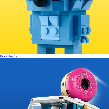
BrickHeadz