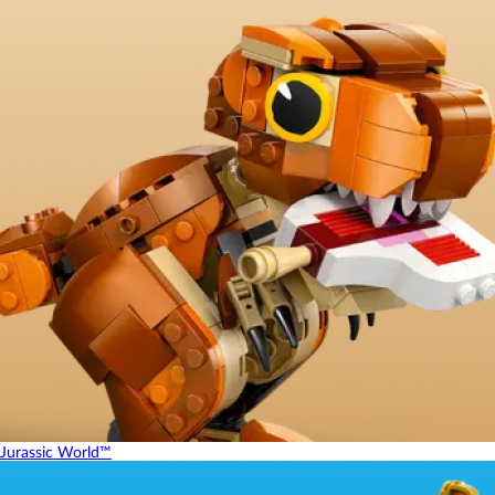
Jurassic World™