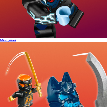
Minifigures