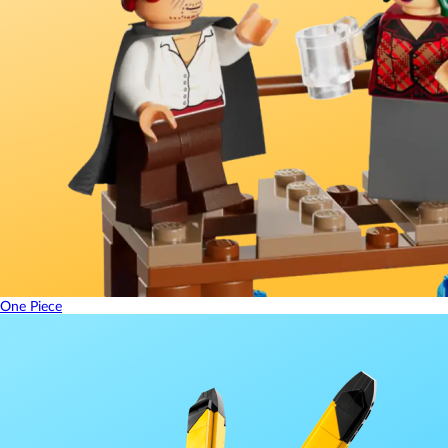
One Piece