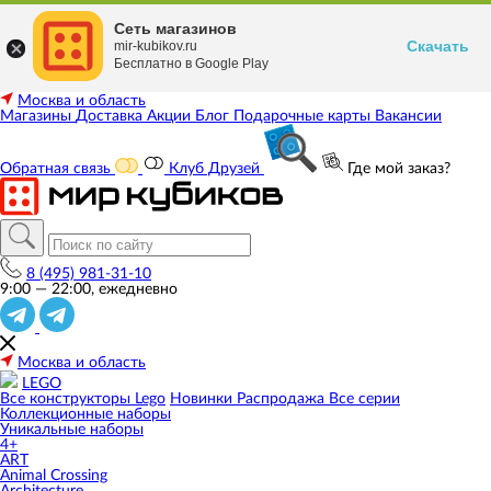
Сеть магазинов
Скачать
mir-kubikov.ru
Бесплатно в Google Play
Москва и область
Магазины
Доставка
Акции
Блог
Подарочные карты
Вакансии
Обратная связь
Клуб Друзей
Где мой заказ?
8 (495) 981-31-10
9:00 — 22:00, ежедневно
Москва и область
LEGO
Все конструкторы Lego
Новинки
Распродажа
Все серии
Коллекционные наборы
Уникальные наборы
4+
ART
Animal Crossing