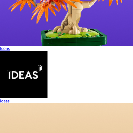
Icons
Ideas