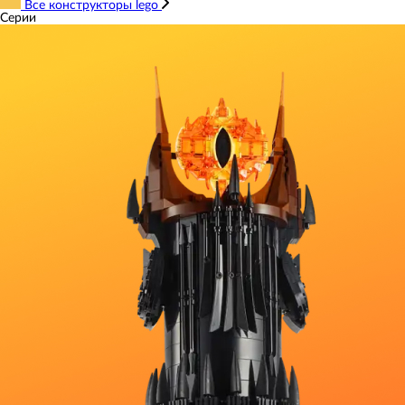
Все конструкторы lego
Серии