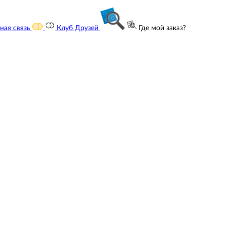
ная связь
Клуб Друзей
Где мой заказ?