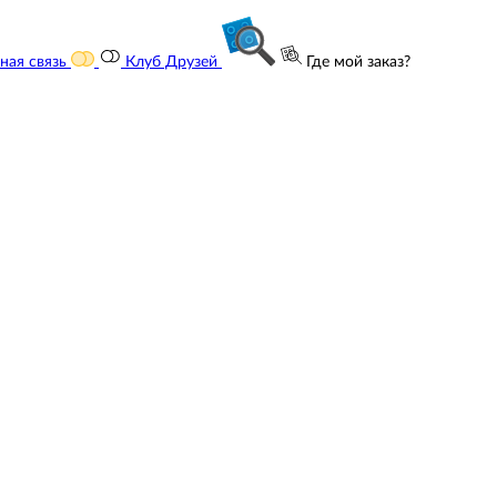
ная связь
Клуб Друзей
Где мой заказ?