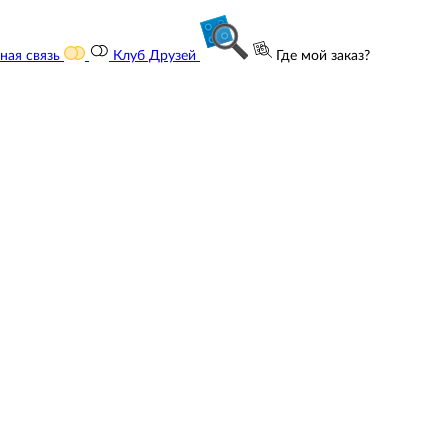
ная связь
Клуб Друзей
Где мой заказ?