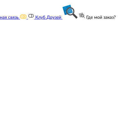
ная связь
Клуб Друзей
Где мой заказ?