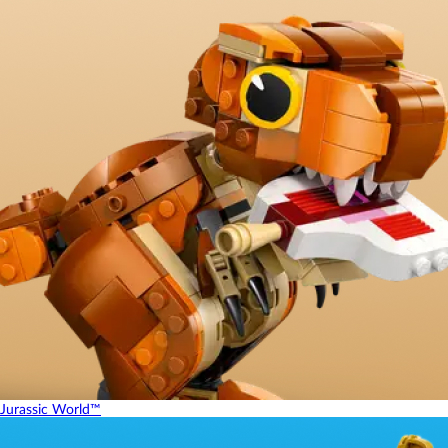
Jurassic World™