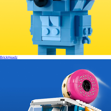
BrickHeadz