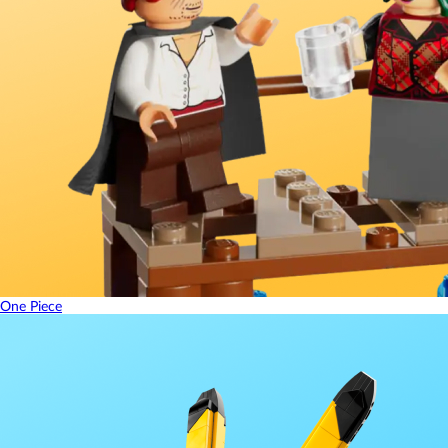
One Piece