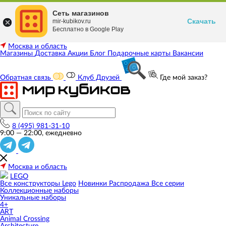
Сеть магазинов
Скачать
mir-kubikov.ru
Бесплатно в Google Play
Москва и область
Магазины
Доставка
Акции
Блог
Подарочные карты
Вакансии
Обратная связь
Клуб Друзей
Где мой заказ?
8 (495) 981-31-10
9:00 — 22:00, ежедневно
Москва и область
LEGO
Все конструкторы Lego
Новинки
Распродажа
Все серии
Коллекционные наборы
Уникальные наборы
4+
ART
Animal Crossing