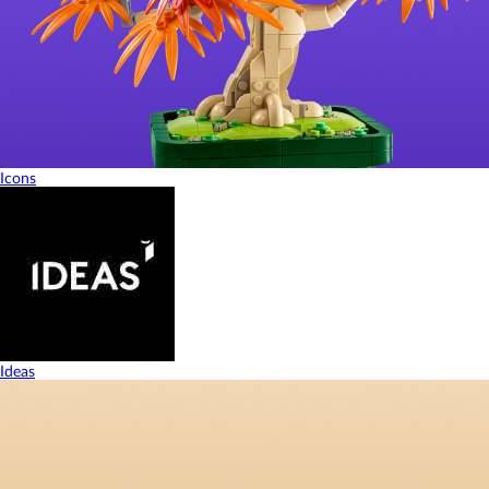
Icons
Ideas