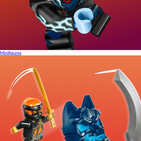
Minifigures