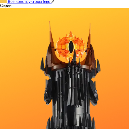
Все конструкторы lego
Серии