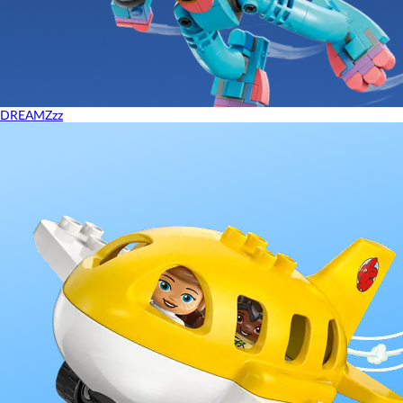
DREAMZzz