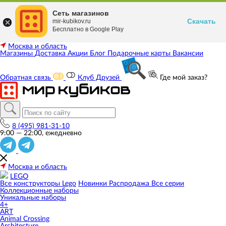
Сеть магазинов
Скачать
mir-kubikov.ru
Бесплатно в Google Play
Москва и область
Магазины
Доставка
Акции
Блог
Подарочные карты
Вакансии
Обратная связь
Клуб Друзей
Где мой заказ?
8 (495) 981-31-10
9:00 — 22:00, ежедневно
Москва и область
LEGO
Все конструкторы Lego
Новинки
Распродажа
Все серии
Коллекционные наборы
Уникальные наборы
4+
ART
Animal Crossing