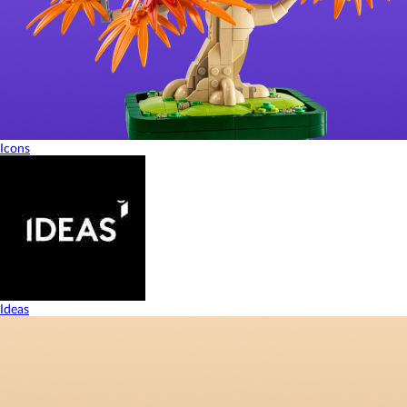
Icons
Ideas