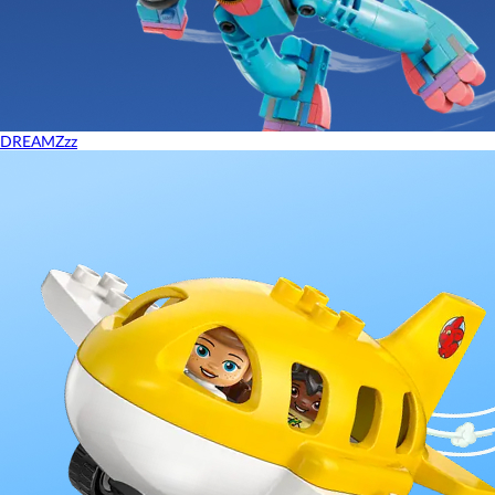
DREAMZzz