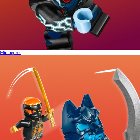
Minifigures