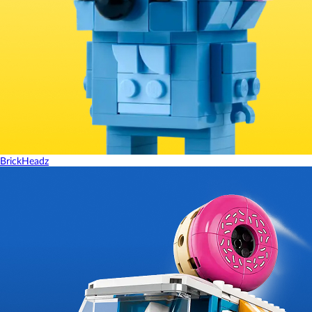
BrickHeadz