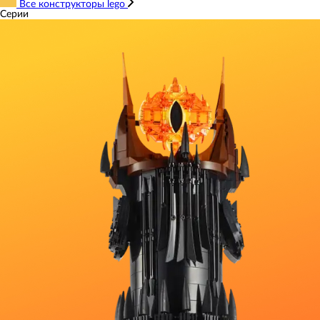
Все конструкторы lego
Серии