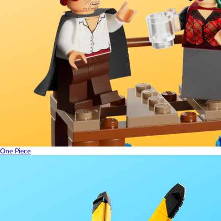
One Piece