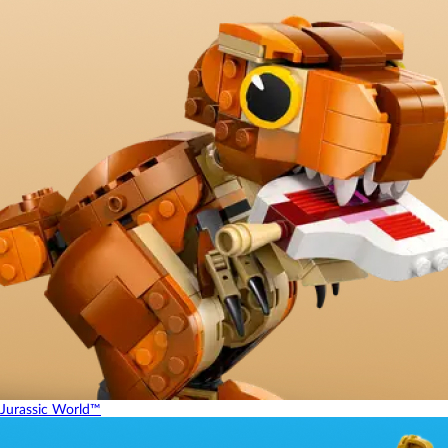
Jurassic World™