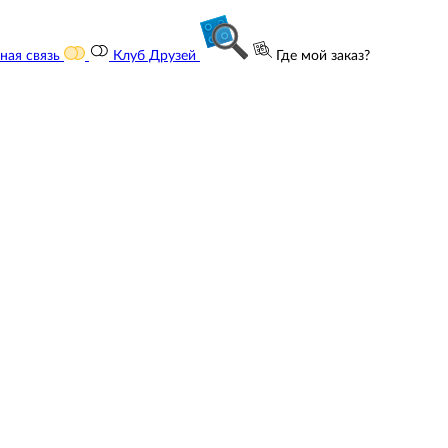
ная связь
Клуб Друзей
Где мой заказ?